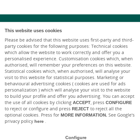
This website uses cookies
Please be advised that this website uses first-party and third-
party cookies for the following purposes: Technical cookies
which allow the website to work correctly and offer you a
personalised experience. Customisation cookies which, when
authorised, will remember your preferences on this website.
Statistical cookies which, when authorised, will analyse your
visit to this website for statistical purposes. Marketing or
HACER AQUÍ,
behavioural advertising cookies ( cookies are used for ads
CRECER AQUÍ.
personalization ) which will analyse your visit to the website
to build your profile and offer you advertising. You can accept
the use of all cookies by clicking
ACCEPT
, press
CONFIGURE
to reject or configure and press
REJECT
to reject all the
optional cookies. Press for
MORE INFORMATION
.
See Google's
privacy policy
here
.
Cuéntanos tu proyecto
Configure