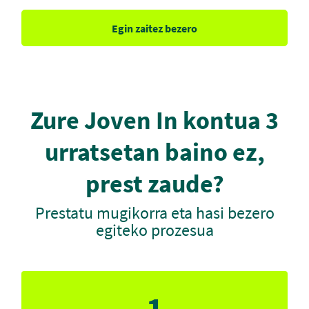
Egin zaitez bezero
Zure Joven In kontua 3
urratsetan baino ez,
prest zaude?
Prestatu mugikorra eta hasi bezero
egiteko prozesua