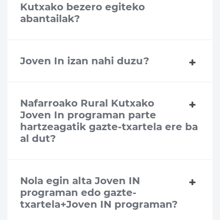
Kutxako bezero egiteko
abantailak?
Joven In izan nahi duzu?
Nafarroako Rural Kutxako
Joven In programan parte
hartzeagatik gazte-txartela ere ba
al dut?
Nola egin alta Joven IN
programan edo gazte-
txartela+Joven IN programan?