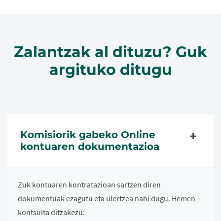
Zalantzak al dituzu? Guk
argituko ditugu
Komisiorik gabeko Online
kontuaren dokumentazioa
Zuk kontuaren kontratazioan sartzen diren
dokumentuak ezagutu eta ulertzea nahi dugu. Hemen
kontsulta ditzakezu: