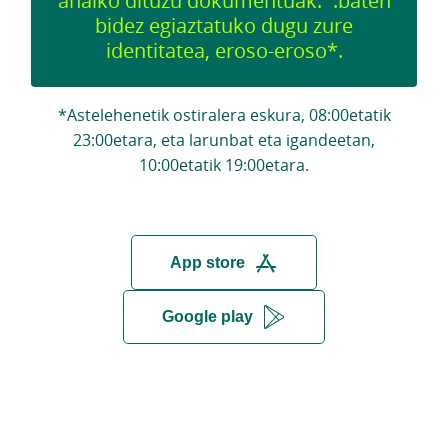
ahalko dituzu dokumentuak.
.baten
bidez egiaztatuko dugu zure
identitatea, eroso-eroso*.
*Astelehenetik ostiralera eskura, 08:00etatik
23:00etara, eta larunbat eta igandeetan,
10:00etatik 19:00etara.
App store
Google play