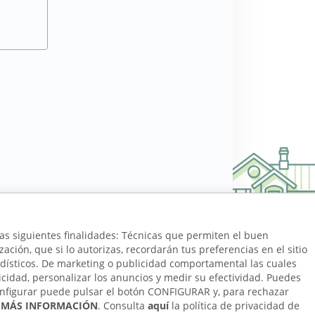
las siguientes finalidades: Técnicas que permiten el buen
ción, que si lo autorizas, recordarán tus preferencias en el sitio
estadísticos. De marketing o publicidad comportamental las cuales
ublicidad, personalizar los anuncios y medir su efectividad. Puedes
configurar puede pulsar el botón CONFIGURAR y, para rechazar
r
MÁS INFORMACIÓN
. Consulta
aquí
la política de privacidad de
¿Te ayudamos?