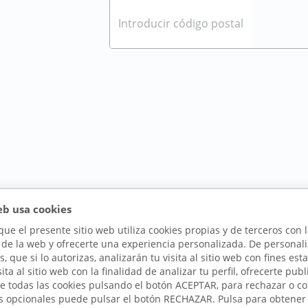
eb usa cookies
e el presente sitio web utiliza cookies propias y de terceros con 
e la web y ofrecerte una experiencia personalizada. De personaliza
s, que si lo autorizas, analizarán tu visita al sitio web con fines 
sita al sitio web con la finalidad de analizar tu perfil, ofrecerte p
de todas las cookies pulsando el botón ACEPTAR, para rechazar o 
es opcionales puede pulsar el botón RECHAZAR. Pulsa para obtene