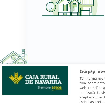
Esta página w
Te informamos qu
funcionamiento d
web. Estadística
analizarán tu vi
aceptar el uso 
todas las cooki