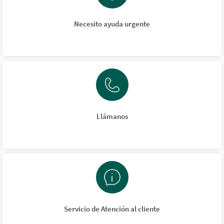
Necesito ayuda urgente
Llámanos
Servicio de Atención al cliente