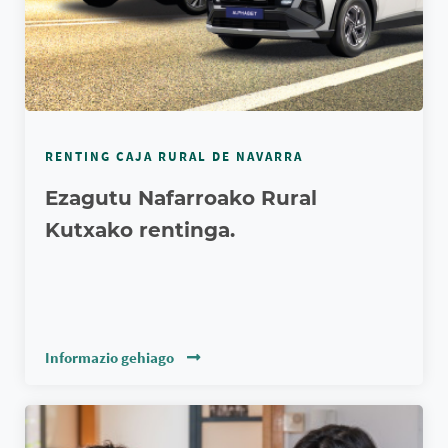
RENTING CAJA RURAL DE NAVARRA
Ezagutu Nafarroako Rural
Kutxako rentinga.
Informazio gehiago