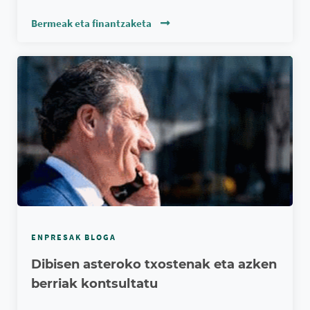
Bermeak eta finantzaketa
ENPRESAK BLOGA
Dibisen asteroko txostenak eta azken
berriak kontsultatu