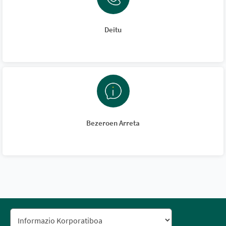
Deitu
Bezeroen Arreta