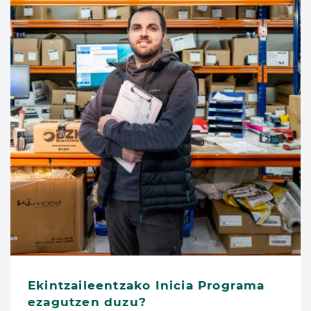
Ekintzaileentzako Inicia Programa
ezagutzen duzu?