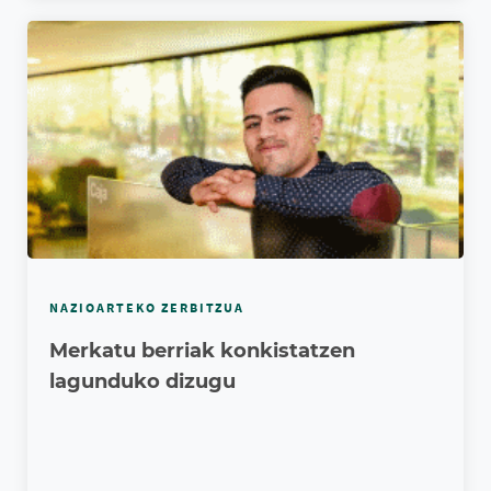
NAZIOARTEKO ZERBITZUA
Merkatu berriak konkistatzen
lagunduko dizugu