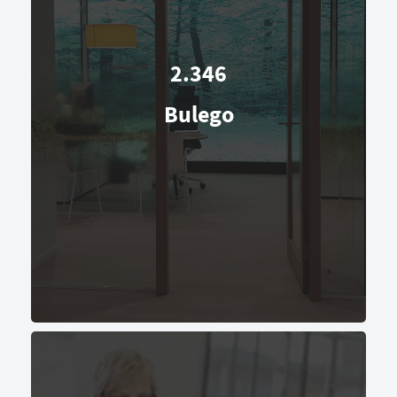
2.346
Bulego