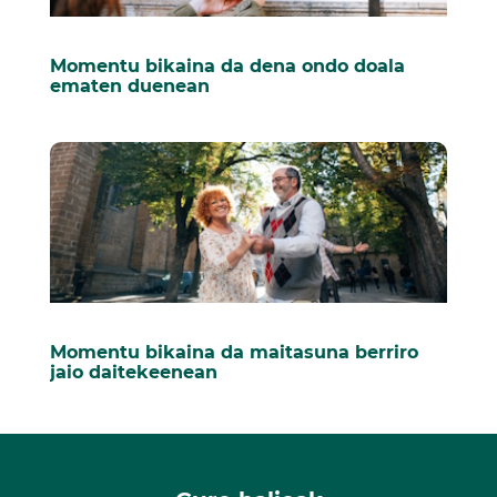
Momentu bikaina da dena ondo doala
ematen duenean
Momentu bikaina da maitasuna berriro
jaio daitekeenean