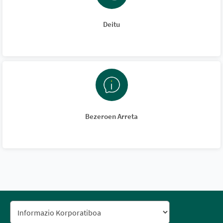
Deitu
Bezeroen Arreta