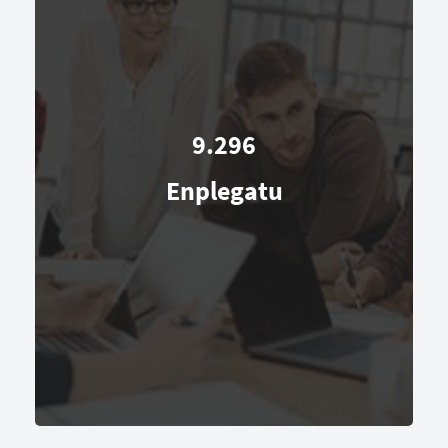
9.296
Enplegatu