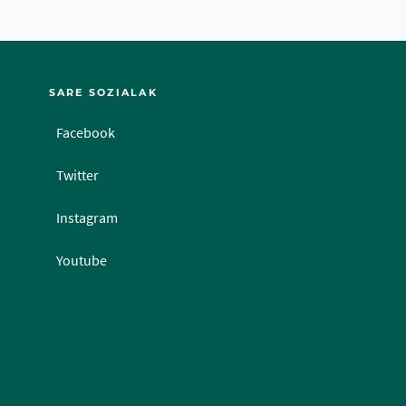
SARE SOZIALAK
Facebook
Twitter
Instagram
Youtube