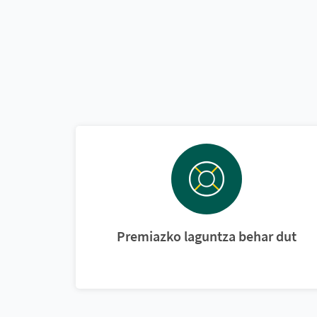
Premiazko laguntza behar dut