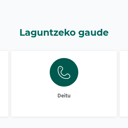
Laguntzeko gaude
Deitu