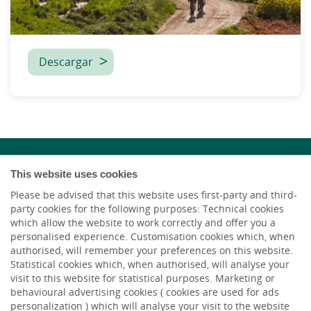
Descargar
This website uses cookies
Please be advised that this website uses first-party and third-
party cookies for the following purposes: Technical cookies
which allow the website to work correctly and offer you a
personalised experience. Customisation cookies which, when
authorised, will remember your preferences on this website.
Statistical cookies which, when authorised, will analyse your
visit to this website for statistical purposes. Marketing or
HACER AQUÍ,
behavioural advertising cookies ( cookies are used for ads
CRECER AQUÍ.
personalization ) which will analyse your visit to the website