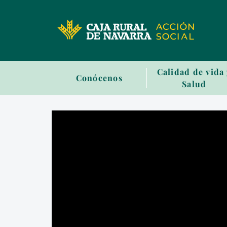
Sala
Calidad de vida
Conócenos
de
Salud
prensa