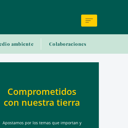
edio ambiente
Colaboraciones
Comprometidos
con nuestra tierra
Apostamos por los temas que importan y