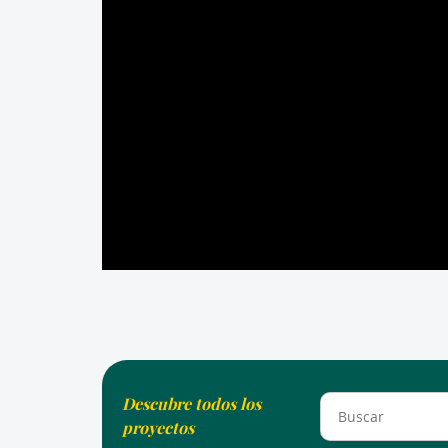
Descubre todos los
proyectos