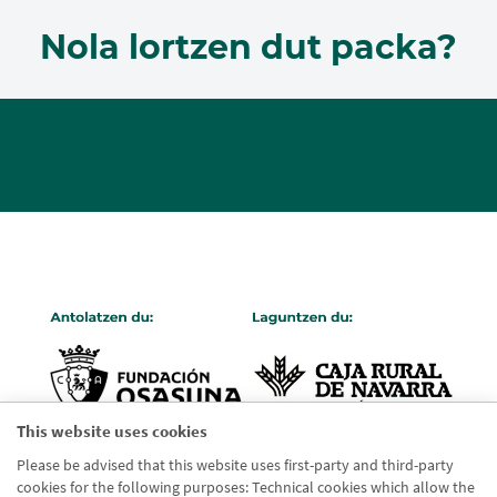
Nola lortzen dut packa?
This website uses cookies
Please be advised that this website uses first-party and third-party
cookies for the following purposes: Technical cookies which allow the