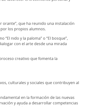
r orante”, que ha reunido una instalación
as por los propios alumnos.
o “El nido y la paloma” o “El bosque”,
 dialogar con el arte desde una mirada
 proceso creativo que fomenta la
s, culturales y sociales que contribuyen al
undamental en la formación de las nuevas
ervación y ayuda a desarrollar competencias