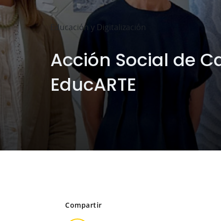
Educación y Digitalización
Acción Social de C
EducARTE
Compartir