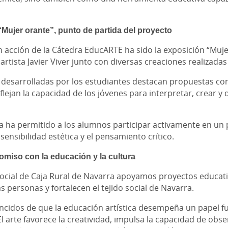
“Mujer orante”, punto de partida del proyecto
 acción de la Cátedra EducARTE ha sido la exposición “Muje
artista Javier Viver junto con diversas creaciones realizad
 desarrolladas por los estudiantes destacan propuestas com
flejan la capacidad de los jóvenes para interpretar, crear y
ia ha permitido a los alumnos participar activamente en un
 sensibilidad estética y el pensamiento crítico.
miso con la educación y la cultura
cial de Caja Rural de Navarra apoyamos proyectos educativo
as personas y fortalecen el tejido social de Navarra.
cidos de que la educación artística desempeña un papel f
l arte favorece la creatividad, impulsa la capacidad de obs