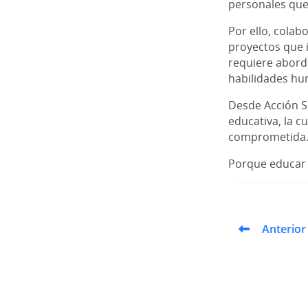
personales que
Por ello, cola
proyectos que 
requiere aborda
habilidades hum
Desde Acción S
educativa, la c
comprometida
Porque educar t
Anterior