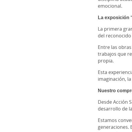
emocional.
La exposición 
La primera gran
del reconocido 
Entre las obras
trabajos que re
propia.
Esta experienc
imaginación, la
Nuestro compro
Desde Acción So
desarrollo de l
Estamos conven
generaciones. E