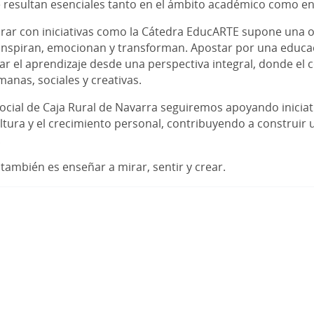
 resultan esenciales tanto en el ámbito académico como en 
borar con iniciativas como la Cátedra EducARTE supone una
inspiran, emocionan y transforman. Apostar por una educaci
r el aprendizaje desde una perspectiva integral, donde el 
anas, sociales y creativas.
ocial de Caja Rural de Navarra seguiremos apoyando inicia
ultura y el crecimiento personal, contribuyendo a construir 
.
ambién es enseñar a mirar, sentir y crear.