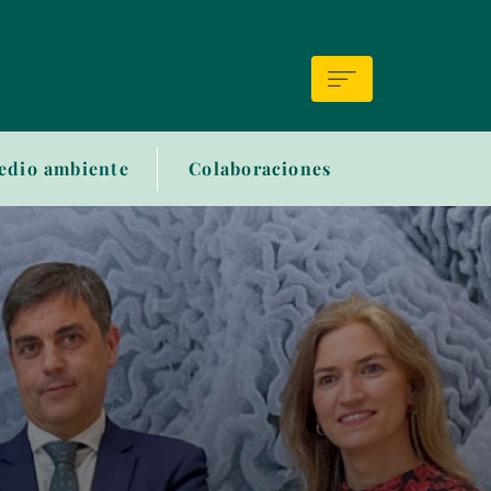
edio ambiente
Colaboraciones