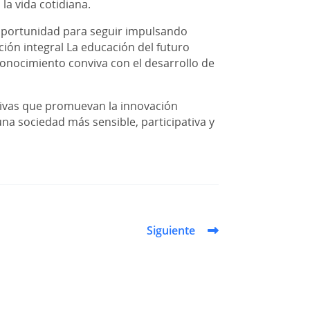
la vida cotidiana.
 oportunidad para seguir impulsando
ón integral La educación del futuro
conocimiento conviva con el desarrollo de
tivas que promuevan la innovación
una sociedad más sensible, participativa y
Siguiente