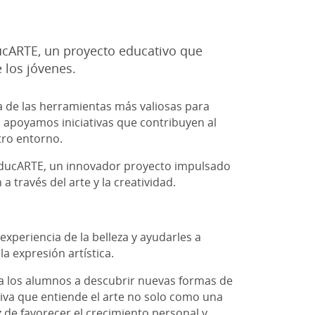
ducARTE, un proyecto educativo que
e los jóvenes.
a de las herramientas más valiosas para
apoyamos iniciativas que contribuyen al
stro entorno.
EducARTE, un innovador proyecto impulsado
 través del arte y la creatividad.
experiencia de la belleza y ayudarles a
la expresión artística.
ta a los alumnos a descubrir nuevas formas de
ativa que entiende el arte no solo como una
de favorecer el crecimiento personal y