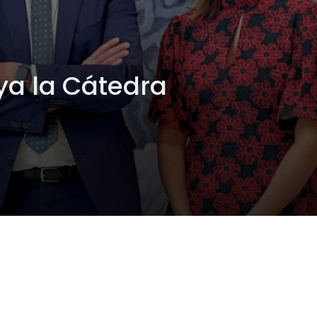
ya la Cátedra