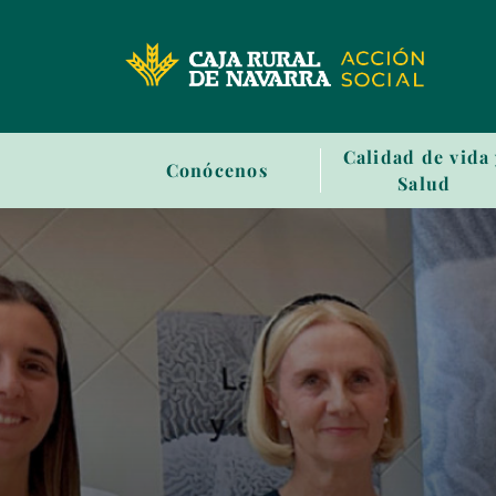
Sala
Calidad de vida
Conócenos
de
Salud
prensa