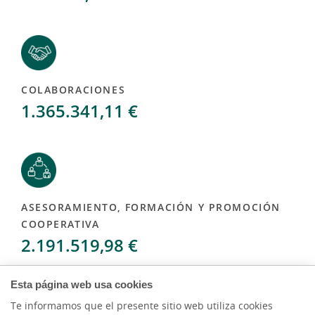
COLABORACIONES
1.365.341,11 €
ASESORAMIENTO, FORMACIÓN Y PROMOCIÓN
COOPERATIVA
2.191.519,98 €
Esta página web usa cookies
Te informamos que el presente sitio web utiliza cookies