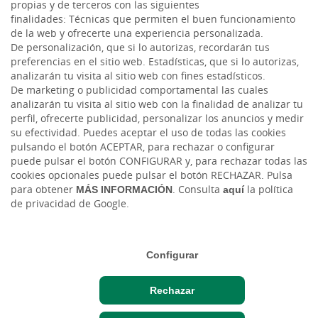
propias y de terceros con las siguientes
finalidades: Técnicas que permiten el buen funcionamiento
de la web y ofrecerte una experiencia personalizada.
De personalización, que si lo autorizas, recordarán tus
preferencias en el sitio web. Estadísticas, que si lo autorizas,
analizarán tu visita al sitio web con fines estadísticos.
De marketing o publicidad comportamental las cuales
analizarán tu visita al sitio web con la finalidad de analizar tu
perfil, ofrecerte publicidad, personalizar los anuncios y medir
HACER AQUÍ,
su efectividad. Puedes aceptar el uso de todas las cookies
CRECER AQUÍ.
pulsando el botón ACEPTAR, para rechazar o configurar
puede pulsar el botón CONFIGURAR y, para rechazar todas las
cookies opcionales puede pulsar el botón RECHAZAR. Pulsa
para obtener
MÁS INFORMACIÓN
. Consulta
aquí
la política
de privacidad de Google.
Cuéntanos tu proyecto
Configurar
Rechazar