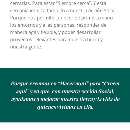
cerrarlas. Para estar “Siempre cerca”. Y esta 
cercanía implica también a nuestra Acción Social. 
Porque nos permite conocer de primera mano 
los entornos y a las personas, responder de 
manera ágil y flexible, y poder desarrollar 
proyectos relevantes para nuestra tierra y 
nuestra gente. 
Porque creemos en “Hacer aquí” para “Crecer
aquí” y en que, con nuestra Acción Social,
ayudamos a mejorar nuestra tierra y la vida de
quienes vivimos en ella.