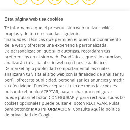
Esta página web usa cookies
Te informamos que el presente sitio web utiliza cookies
propias y de terceros con las siguientes
finalidades: Técnicas que permiten el buen funcionamiento
de la web y ofrecerte una experiencia personalizada.
De personalización, que si lo autorizas, recordarán tus
preferencias en el sitio web. Estadísticas, que si lo autorizas,
analizarán tu visita al sitio web con fines estadísticos.
De marketing o publicidad comportamental las cuales
analizarán tu visita al sitio web con la finalidad de analizar tu
perfil, ofrecerte publicidad, personalizar los anuncios y medir
HACER AQUÍ,
su efectividad. Puedes aceptar el uso de todas las cookies
CRECER AQUÍ.
pulsando el botón ACEPTAR, para rechazar o configurar
puede pulsar el botón CONFIGURAR y, para rechazar todas las
cookies opcionales puede pulsar el botón RECHAZAR. Pulsa
para obtener
MÁS INFORMACIÓN
. Consulta
aquí
la política
de privacidad de Google.
Cuéntanos tu proyecto