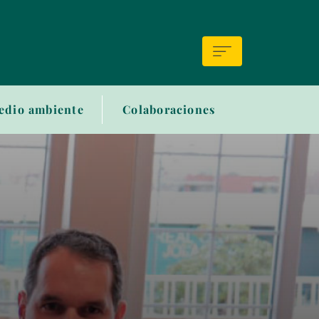
edio ambiente
Colaboraciones