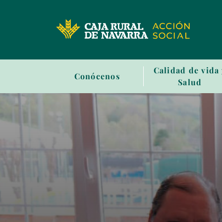
Sala
Calidad de vida
Conócenos
de
Salud
prensa