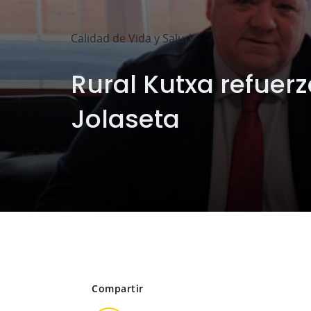
Calidad de Vida y Salud
Rural Kutxa refuer
Jolaseta
Compartir