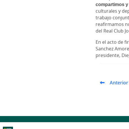
compartimos y 
culturales y de
trabajo conjunt
reafirmamos nu
del Real Club J
En el acto de f
Sanchez Amores,
presidente, Die
Anterior