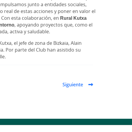
 impulsamos junto a entidades sociales,
o real de estas acciones y poner en valor el
o. Con esta colaboración, en
Rural Kutxa
ntorno
, apoyando proyectos que, como el
da, activa y saludable.
txa, el jefe de zona de Bizkaia, Alain
a. Por parte del Club han asistido su
le.
Siguiente