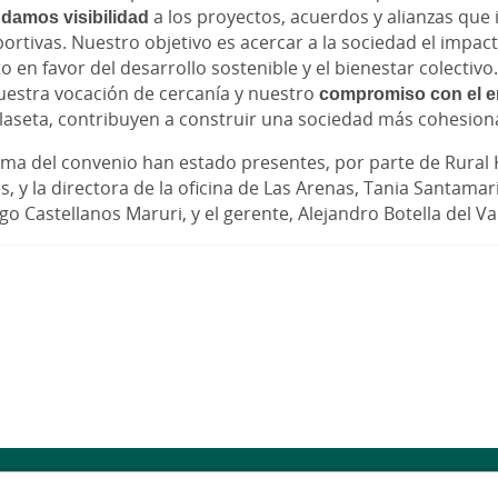
damos visibilidad
a los proyectos, acuerdos y alianzas que
portivas. Nuestro objetivo es acercar a la sociedad el impact
o en favor del desarrollo sostenible y el bienestar colectiv
estra vocación de cercanía y nuestro
compromiso con el e
olaseta, contribuyen a construir una sociedad más cohesiona
irma del convenio han estado presentes, por parte de Rural Ku
 y la directora de la oficina de Las Arenas, Tania Santamari
go Castellanos Maruri, y el gerente, Alejandro Botella del Val