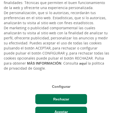
finalidades: Técnicas que permiten el buen funcionamiento
de la web y ofrecerte una experiencia personalizada.
De personalización, que si lo autorizas, recordarán tus
preferencias en el sitio web. Estadísticas, que si lo autorizas,
analizarán tu visita al sitio web con fines estadísticos.
De marketing o publicidad comportamental las cuales
analizarán tu visita al sitio web con la finalidad de analizar tu
perfil, ofrecerte publicidad, personalizar los anuncios y medir
HACER AQUÍ,
su efectividad. Puedes aceptar el uso de todas las cookies
CRECER AQUÍ.
pulsando el botón ACEPTAR, para rechazar o configurar
puede pulsar el botón CONFIGURAR y, para rechazar todas las
cookies opcionales puede pulsar el botón RECHAZAR. Pulsa
para obtener
MÁS INFORMACIÓN
. Consulta
aquí
la política
de privacidad de Google.
Cuéntanos tu proyecto
Configurar
Rechazar
Aceptar