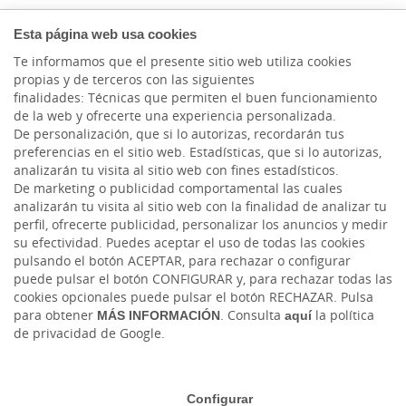
Esta página web usa cookies
Te informamos que el presente sitio web utiliza cookies
propias y de terceros con las siguientes
finalidades: Técnicas que permiten el buen funcionamiento
de la web y ofrecerte una experiencia personalizada.
De personalización, que si lo autorizas, recordarán tus
preferencias en el sitio web. Estadísticas, que si lo autorizas,
analizarán tu visita al sitio web con fines estadísticos.
De marketing o publicidad comportamental las cuales
analizarán tu visita al sitio web con la finalidad de analizar tu
perfil, ofrecerte publicidad, personalizar los anuncios y medir
HACER AQUÍ,
su efectividad. Puedes aceptar el uso de todas las cookies
CRECER AQUÍ.
pulsando el botón ACEPTAR, para rechazar o configurar
puede pulsar el botón CONFIGURAR y, para rechazar todas las
cookies opcionales puede pulsar el botón RECHAZAR. Pulsa
para obtener
MÁS INFORMACIÓN
. Consulta
aquí
la política
de privacidad de Google.
Cuéntanos tu proyecto
Configurar