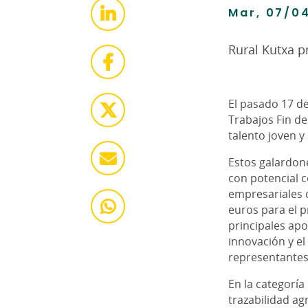
Mar, 07/04
Rural Kutxa 
El pasado 17 de
Trabajos Fin de
talento joven 
Estos galardon
con potencial c
empresariales 
euros para el 
principales apo
innovación y e
representantes
En la categoría
trazabilidad a