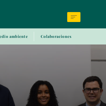
edio ambiente
Colaboraciones