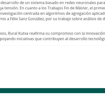
l desarrollo de un sistema basado en redes neuronales para 
aja tensión. En cuanto a los Trabajos Fin de Máster, el pri
 investigación centrada en algoritmos de agregación aplicad
io a Félix Sanz González, por su trabajo sobre análisis de 
ios, Rural Kutxa reafirma su compromiso con la innovación
apoyando iniciativas que contribuyen al desarrollo tecnológ