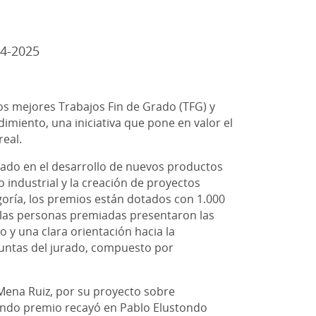
24-2025
los mejores Trabajos Fin de Grado (TFG) y
imiento, una iniciativa que pone en valor el
real.
nado en el desarrollo de nuevos productos
o industrial y la creación de proyectos
oría, los premios están dotados con 1.000
, las personas premiadas presentaron las
 y una clara orientación hacia la
untas del jurado, compuesto por
 Mena Ruiz, por su proyecto sobre
gundo premio recayó en Pablo Elustondo