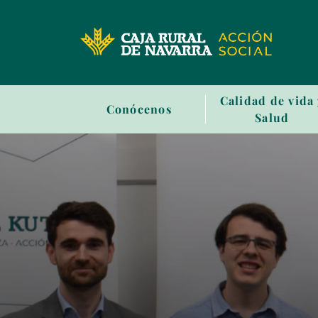
Sala
Calidad de vida
Conócenos
de
Salud
prensa