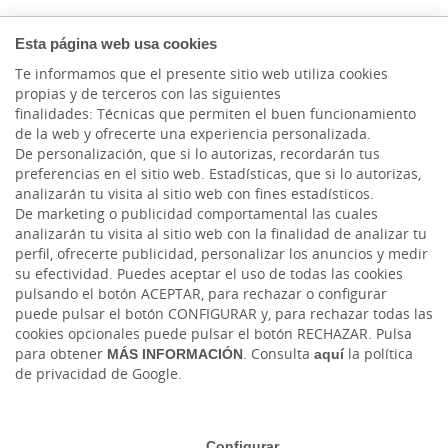
Esta página web usa cookies
Te informamos que el presente sitio web utiliza cookies
propias y de terceros con las siguientes
finalidades: Técnicas que permiten el buen funcionamiento
de la web y ofrecerte una experiencia personalizada.
De personalización, que si lo autorizas, recordarán tus
preferencias en el sitio web. Estadísticas, que si lo autorizas,
analizarán tu visita al sitio web con fines estadísticos.
De marketing o publicidad comportamental las cuales
analizarán tu visita al sitio web con la finalidad de analizar tu
perfil, ofrecerte publicidad, personalizar los anuncios y medir
HACER AQUÍ,
su efectividad. Puedes aceptar el uso de todas las cookies
CRECER AQUÍ.
pulsando el botón ACEPTAR, para rechazar o configurar
puede pulsar el botón CONFIGURAR y, para rechazar todas las
cookies opcionales puede pulsar el botón RECHAZAR. Pulsa
para obtener
MÁS INFORMACIÓN
. Consulta
aquí
la política
de privacidad de Google.
Cuéntanos tu proyecto
Configurar