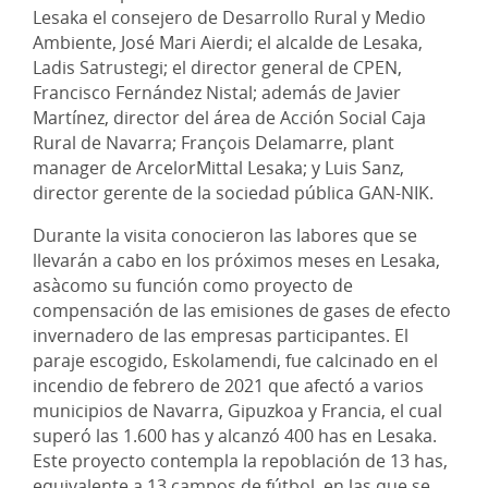
Lesaka el consejero de Desarrollo Rural y Medio
Ambiente, José Mari Aierdi; el alcalde de Lesaka,
Ladis Satrustegi; el director general de CPEN,
Francisco Fernández Nistal; además de Javier
Martínez, director del área de Acción Social Caja
Rural de Navarra; François Delamarre, plant
manager de ArcelorMittal Lesaka; y Luis Sanz,
director gerente de la sociedad pública GAN-NIK.
Durante la visita conocieron las labores que se
llevarán a cabo en los próximos meses en Lesaka,
asàcomo su función como proyecto de
compensación de las emisiones de gases de efecto
invernadero de las empresas participantes. El
paraje escogido, Eskolamendi, fue calcinado en el
incendio de febrero de 2021 que afectó a varios
municipios de Navarra, Gipuzkoa y Francia, el cual
superó las 1.600 has y alcanzó 400 has en Lesaka.
Este proyecto contempla la repoblación de 13 has,
equivalente a 13 campos de fútbol, en las que se