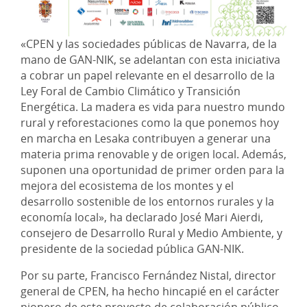
«CPEN y las sociedades públicas de Navarra, de la
mano de GAN-NIK, se adelantan con esta iniciativa
a cobrar un papel relevante en el desarrollo de la
Ley Foral de Cambio Climático y Transición
Energética. La madera es vida para nuestro mundo
rural y reforestaciones como la que ponemos hoy
en marcha en Lesaka contribuyen a generar una
materia prima renovable y de origen local. Además,
suponen una oportunidad de primer orden para la
mejora del ecosistema de los montes y el
desarrollo sostenible de los entornos rurales y la
economía local», ha declarado José Mari Aierdi,
consejero de Desarrollo Rural y Medio Ambiente, y
presidente de la sociedad pública GAN-NIK.
Por su parte, Francisco Fernández Nistal, director
general de CPEN, ha hecho hincapié en el carácter
pionero de este proyecto de colaboración público-