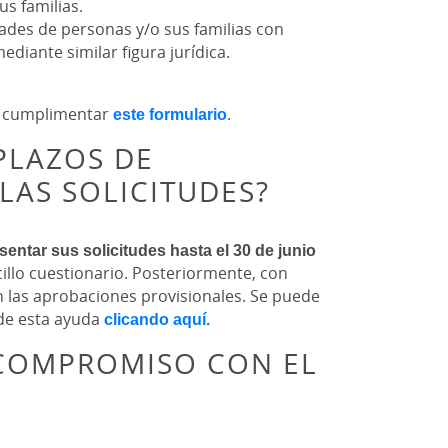
s familias.
ades de personas y/o sus familias con
diante similar figura jurídica.
de cumplimentar
este formulario
.
PLAZOS DE
LAS SOLICITUDES?
sentar sus solicitudes hasta el 30 de junio
illo cuestionario. Posteriormente, con
án las aprobaciones provisionales. Se puede
 de esta ayuda
clicando aquí.
 COMPROMISO CON EL