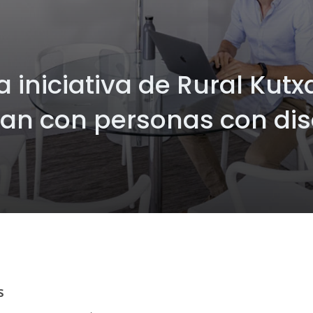
a iniciativa de Rural Kut
ajan con personas con di
s