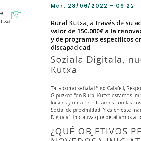
Mar, 28/06/2022 - 09:22
le
utxa
Rural Kutxa, a través de su a
valor de 150.000€ a la renova
y de programas específicos o
discapacidad
Soziala Digitala, nu
Kutxa
Tal y como señala Iñigo Calafell, Resp
Gipuzkoa “en Rural Kutxa estamos impl
locales y nos identificamos con las co
Social de proximidad. Y es en este ma
Digitala”. Iniciativa que detallamos a 
¿QUÉ OBJETIVOS P