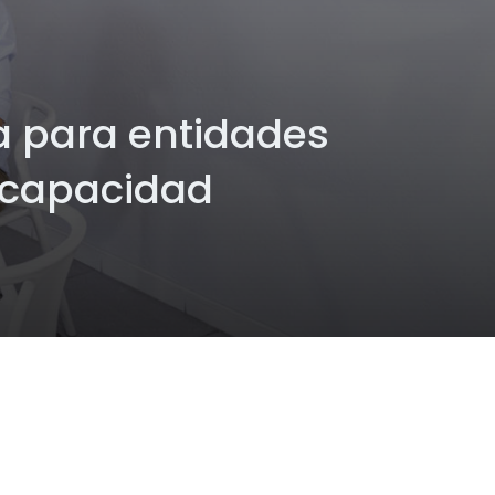
xa para entidades
scapacidad