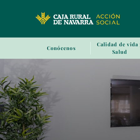
Sala
Calidad de vida
Conócenos
de
Salud
prensa