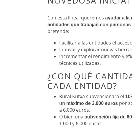
NOVEDOSA INICIAT
Con esta línea, queremos
ayudar a la 
entidades que trabajan con personas
pretende:
Facilitar a las entidades el acces
Innovar y explorar nuevas herrami
Incrementar el rendimiento y efi
técnicas utilizadas.
¿CON QUÉ CANTID
CADA ENTIDAD?
Rural Kutxa subvencionará el
10%
un
máximo de 3.000 euros
por s
a 6.000 euros.
O bien una
subvención fija de 6
1.000 y 6.000 euros.