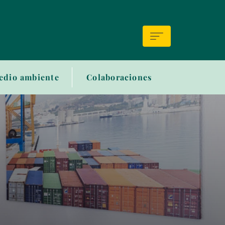
edio ambiente
Colaboraciones