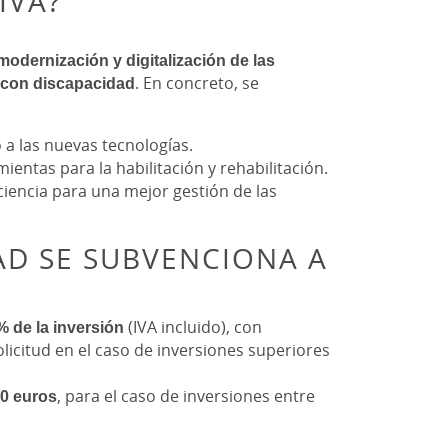
IVA?
modernización y digitalización de las
 con discapacidad
. En concreto, se
o a las nuevas tecnologías.
entas para la habilitación y rehabilitación.
ciencia para una mejor gestión de las
AD SE SUBVENCIONA A
 de la inversión
(IVA incluido), con
olicitud en el caso de inversiones superiores
00 euros
, para el caso de inversiones entre