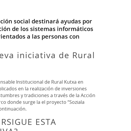
cción social destinará ayudas por
ción de los sistemas informáticos
rientados a las personas con
eva iniciativa de Rural
onsable Institucional de Rural Kutxa en
icados en la realización de inversiones
stumbres y tradiciones a través de la Acción
rco donde surge la el proyecto “Soziala
continuación.
ERSIGUE ESTA