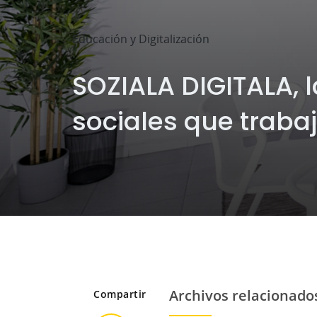
Educación y Digitalización
SOZIALA DIGITALA, l
sociales que trab
Archivos relacionado
Compartir