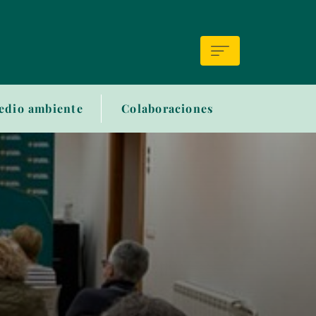
edio ambiente
Colaboraciones