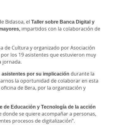
de Bidasoa, el
Taller sobre Banca Digital y
 mayores,
impartidos con la colaboración de
asa de Cultura y organizado por Asociación
 por los 19 asistentes que estuvieron muy
a jornada.
 asistentes por su implicación
durante la
darnos la oportunidad de colaborar en esta
oficina de Bera, por la organización y
eje de Educación y Tecnología de la acción
de donde se quiere acompañar a personas,
ntes procesos de digitalización”.