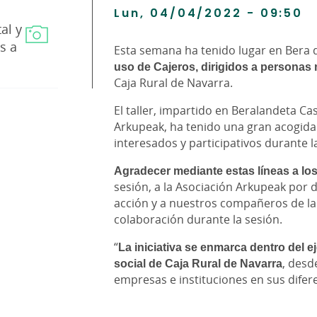
Lun, 04/04/2022 - 09:50
al y
s a
Esta semana ha tenido lugar en Bera 
uso de Cajeros, dirigidos a personas
Caja Rural de Navarra.
El taller, impartido en Beralandeta C
Arkupeak, ha tenido una gran acogida
interesados y participativos durante l
Agradecer mediante estas líneas a los
sesión, a la Asociación Arkupeak por 
acción y a nuestros compañeros de la 
colaboración durante la sesión.
“
La iniciativa se enmarca dentro del 
social de Caja Rural de Navarra
, des
empresas e instituciones en sus difere