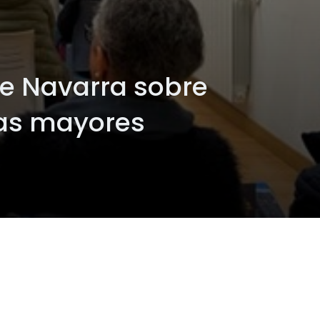
de Navarra sobre
nas mayores