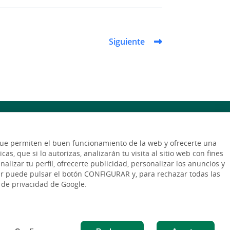
Siguiente
s que permiten el buen funcionamiento de la web y ofrecerte una
as, que si lo autorizas, analizarán tu visita al sitio web con fines
Cuéntanos tu proyecto
alizar tu perfil, ofrecerte publicidad, personalizar los anuncios y
.
rar puede pulsar el botón CONFIGURAR y, para rechazar todas las
a de privacidad de Google.