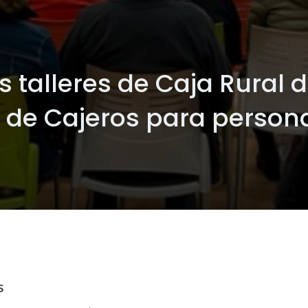
s talleres de Caja Rural 
o de Cajeros para perso
s