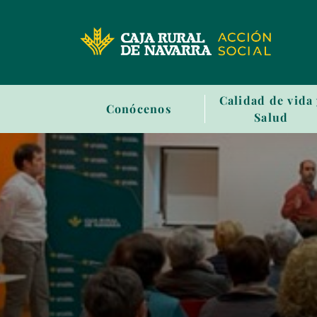
Sala
Calidad de vida
Conócenos
de
Salud
prensa