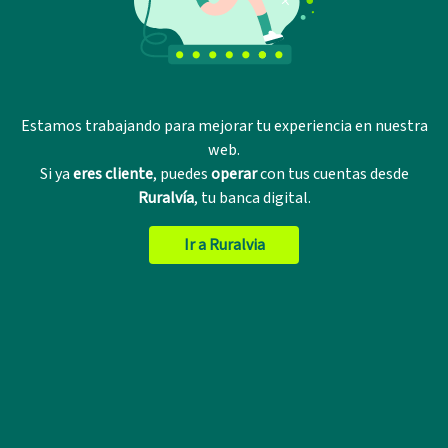
Estamos trabajando para mejorar tu experiencia en nuestra
web.
Si ya
eres cliente
, puedes
operar
con tus cuentas desde
Ruralvía
, tu banca digital.
Ir a Ruralvia