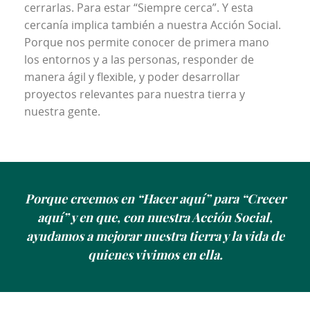
cerrarlas. Para estar “Siempre cerca”. Y esta 
cercanía implica también a nuestra Acción Social. 
Porque nos permite conocer de primera mano 
los entornos y a las personas, responder de 
manera ágil y flexible, y poder desarrollar 
proyectos relevantes para nuestra tierra y 
nuestra gente. 
Porque creemos en “Hacer aquí” para “Crecer
aquí” y en que, con nuestra Acción Social,
ayudamos a mejorar nuestra tierra y la vida de
quienes vivimos en ella.