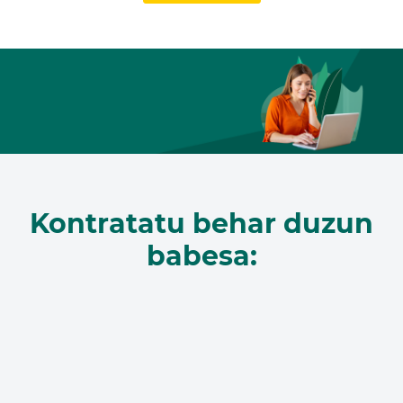
Kontratatu behar duzun
babesa: