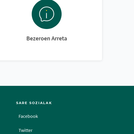
Bezeroen Arreta
SARE SOZIALAK
Facebook
Twitter