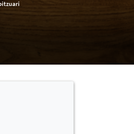
itzuari