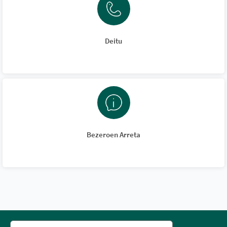
Deitu
Bezeroen Arreta