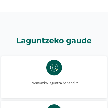
Laguntzeko gaude
Premiazko laguntza behar dut