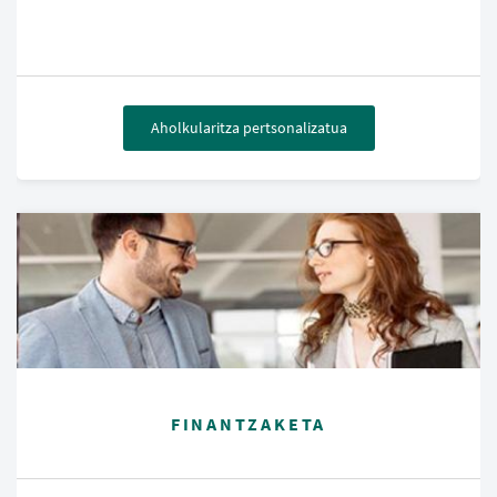
Aholkularitza pertsonalizatua
FINANTZAKETA