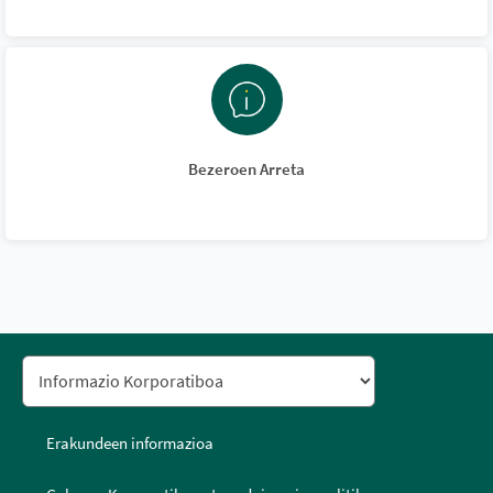
Bezeroen Arreta
Erakundeen informazioa