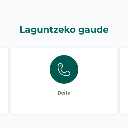
Laguntzeko gaude
Deitu