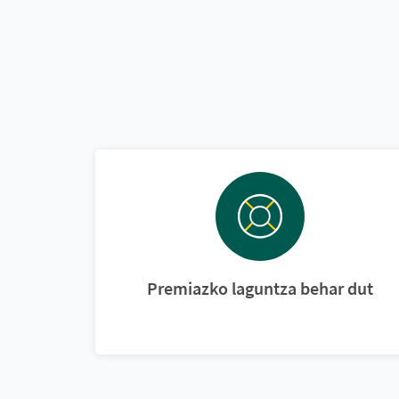
Premiazko laguntza behar dut