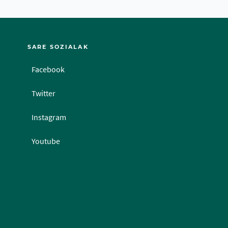
SARE SOZIALAK
Facebook
Twitter
Instagram
Youtube