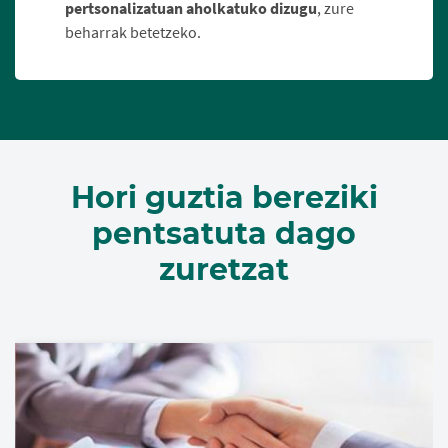
pertsonalizatuan aholkatuko dizugu
, zure
beharrak betetzeko.
Hori guztia bereziki
pentsatuta dago
zuretzat