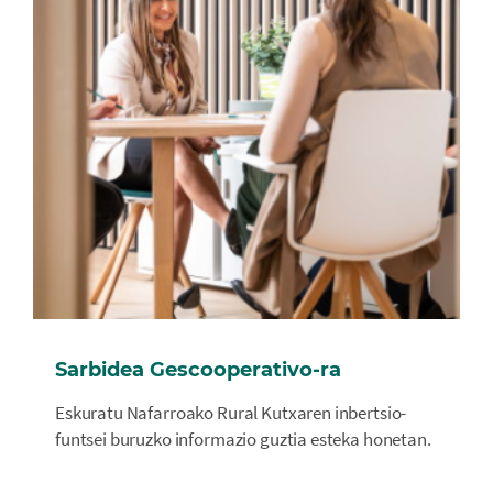
Sarbidea Gescooperativo-ra
Eskuratu Nafarroako Rural Kutxaren inbertsio-
funtsei buruzko informazio guztia esteka honetan.