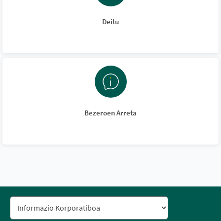
Deitu
Bezeroen Arreta