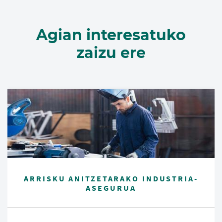
Agian interesatuko
zaizu ere
ARRISKU ANITZETARAKO INDUSTRIA-
ASEGURUA