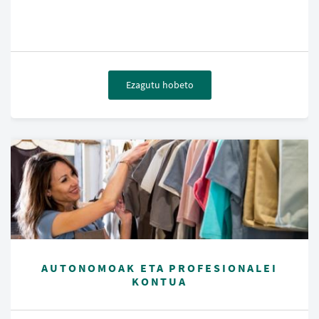
Ezagutu hobeto
AUTONOMOAK ETA PROFESIONALEI
KONTUA