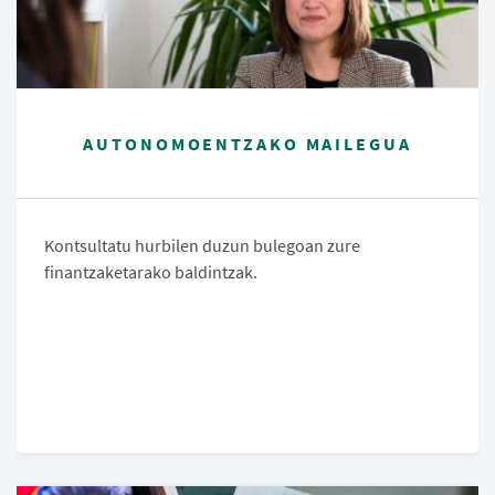
AUTONOMOENTZAKO MAILEGUA
Kontsultatu hurbilen duzun bulegoan zure
finantzaketarako baldintzak.