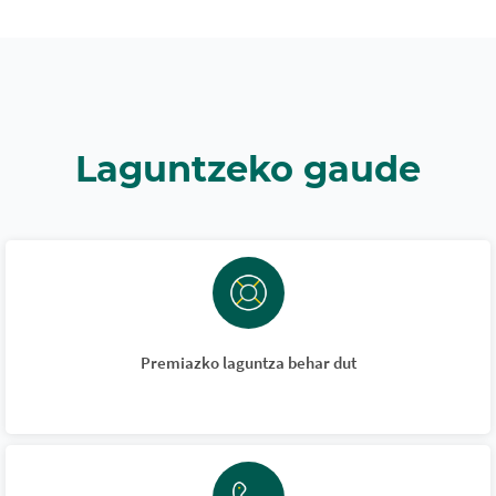
Laguntzeko gaude
Premiazko laguntza behar dut