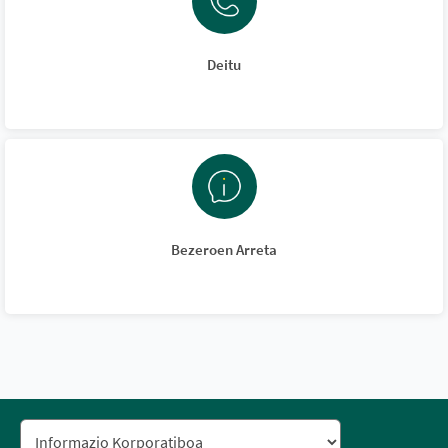
Deitu
Bezeroen Arreta