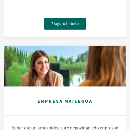
Ezagutu hobeto
ENPRESA MAILEGUA
Behar duzun arnasbidea zure negozioan edo enpresan