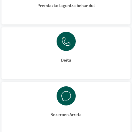
Premiazko laguntza behar dut
Deitu
Bezeroen Arreta