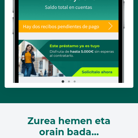
Zurea hemen eta
orain bada…