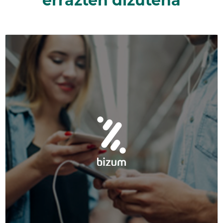
errazten dizutena