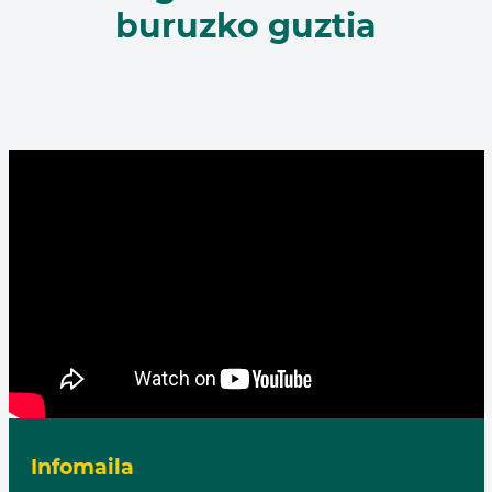
buruzko guztia
Infomaila