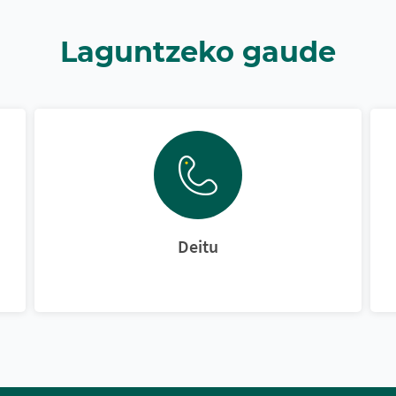
Laguntzeko gaude
Deitu