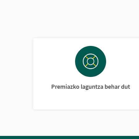
Premiazko laguntza behar dut