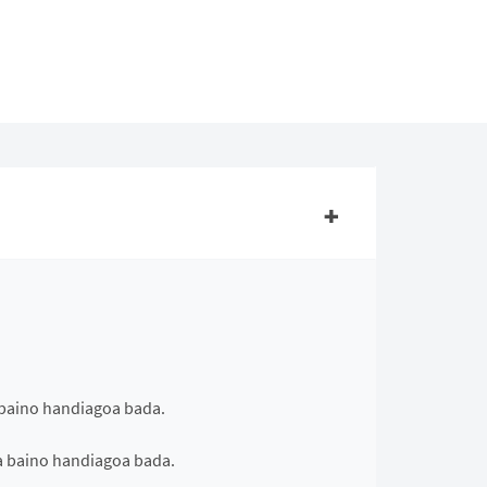
 baino handiagoa bada.
a baino handiagoa bada.