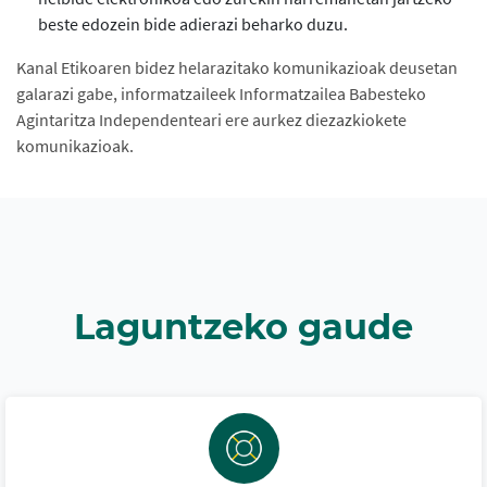
beste edozein bide adierazi beharko duzu.
Kanal Etikoaren bidez helarazitako komunikazioak deusetan
galarazi gabe, informatzaileek Informatzailea Babesteko
Agintaritza Independenteari ere aurkez diezazkiokete
komunikazioak.
Laguntzeko gaude