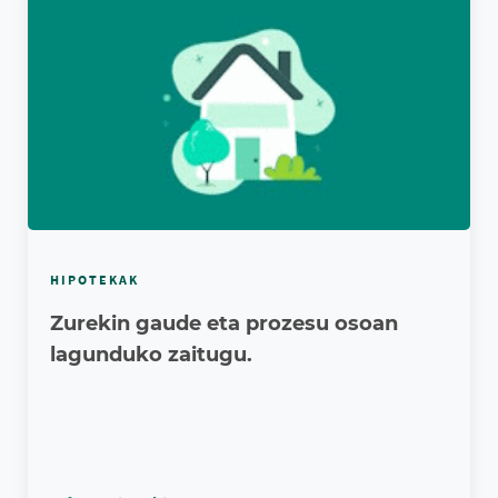
HIPOTEKAK
Zurekin gaude eta prozesu osoan
lagunduko zaitugu.