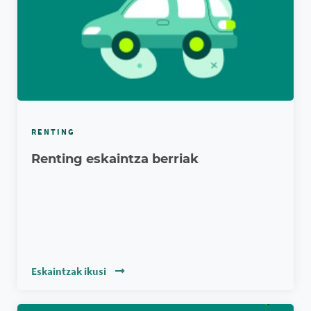
RENTING
Renting eskaintza berriak
Eskaintzak ikusi