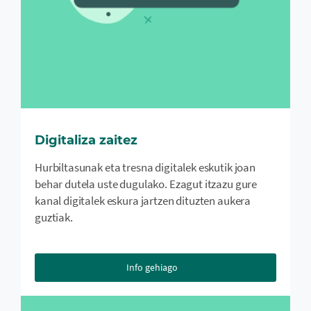
Digitaliza zaitez
Hurbiltasunak eta tresna digitalek eskutik joan
behar dutela uste dugulako. Ezagut itzazu gure
kanal digitalek eskura jartzen dituzten aukera
guztiak.
Info gehiago