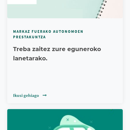
MARKAZ FUERAKO AUTONOMOEN
PRESTAKUNTZA
Treba zaitez zure eguneroko
lanetarako.
Ikusi gehiago