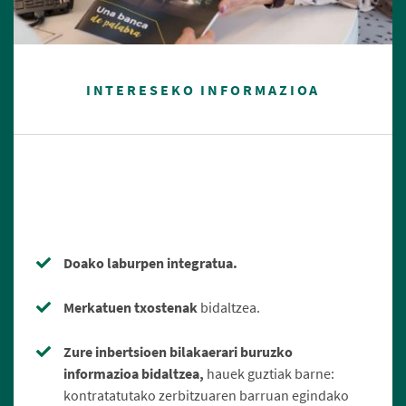
INTERESEKO INFORMAZIOA
Doako laburpen integratua.
Merkatuen txostenak
bidaltzea.
Zure inbertsioen bilakaerari buruzko
informazioa bidaltzea,
hauek guztiak barne:
kontratatutako zerbitzuaren barruan egindako