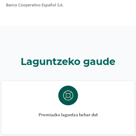
Banco Cooperativo Español S.A.
Laguntzeko gaude
Premiazko laguntza behar dut