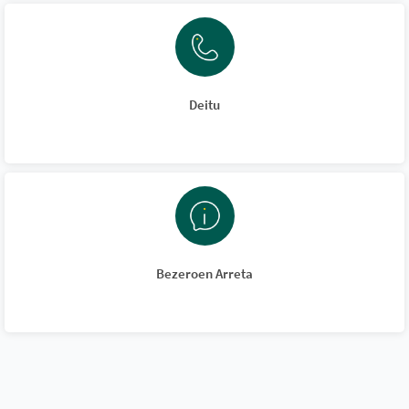
Deitu
Bezeroen Arreta