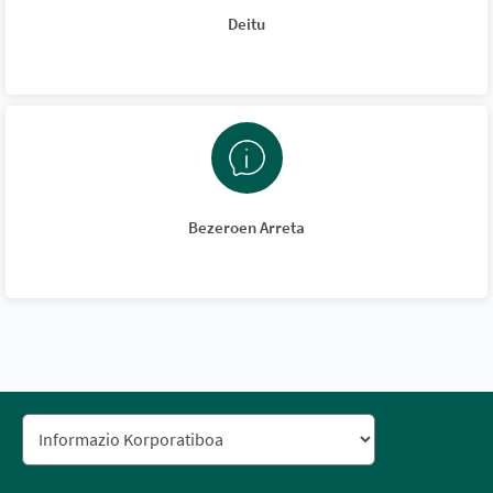
Deitu
Bezeroen Arreta