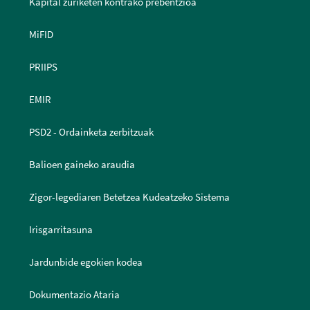
Kapital zuriketen kontrako prebentzioa
MiFID
PRIIPS
EMIR
PSD2 - Ordainketa zerbitzuak
Balioen gaineko araudia
Zigor-legediaren Betetzea Kudeatzeko Sistema
Irisgarritasuna
Jardunbide egokien kodea
Dokumentazio Ataria