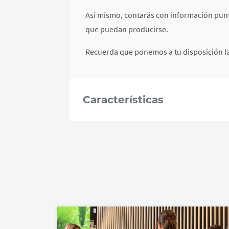
Así mismo, contarás con información puntu
que puedan producirse.
Recuerda que ponemos a tu disposición la 
Características