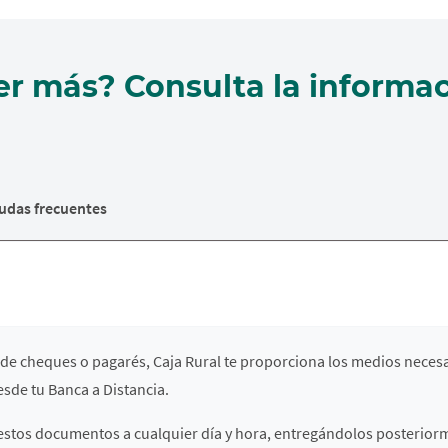
er más? Consulta la informac
udas frecuentes
 de cheques o pagarés, Caja Rural te proporciona los medios necesa
sde tu Banca a Distancia.
e estos documentos a cualquier día y hora, entregándolos posteriorm