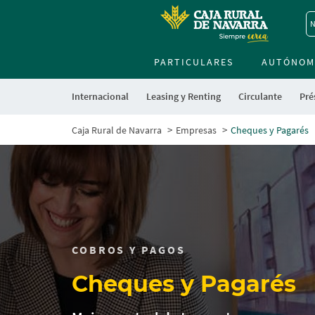
N
PARTICULARES
AUTÓNOM
Internacional
Leasing y Renting
Circulante
Pré
Caja Rural de Navarra
Empresas
Cheques y Pagarés
COBROS Y PAGOS
Cheques y Pagarés