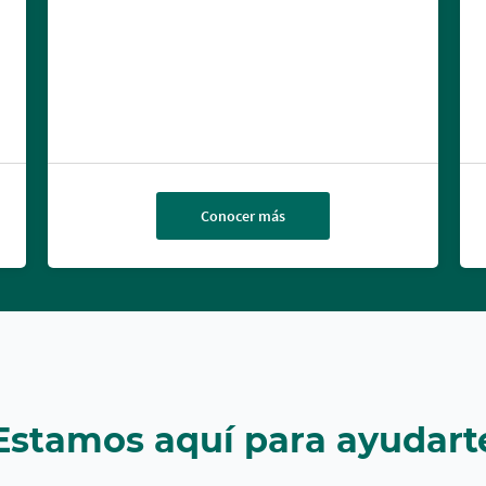
Conocer más
Estamos aquí para ayudart