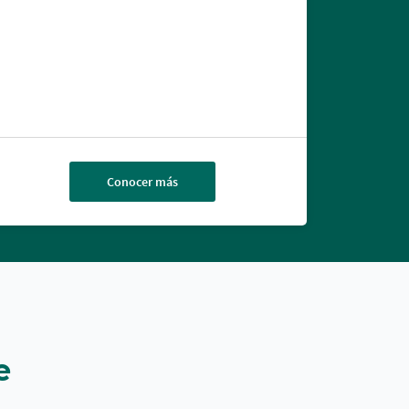
Conocer más
e