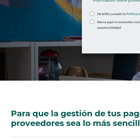
Información sobre protec
He leído y acepto la
Política 
Marca aquí si consientes rec
nuestra Entidad
Para que la gestión de tus pag
proveedores sea lo más sencill