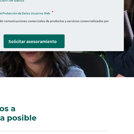
ción de datos
de Protección de Datos Usuarios Web.
ibir comunicaciones comerciales de productos y servicios comercializados por
Solicitar asesoramiento
os a
a posible