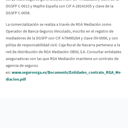
DGSFP C-0613 y Mapfre España con CIF A-28141935 y clave de la
DGSFP C-0058.
La comercialización se realiza a través de RGA Mediación como
Operador de Banca-Seguros Vinculado, inscrito en el registro de
mediadores de la DGSFP con CIF A79490264 y clave OV-0006, y con
póliza de responsabilidad civil. Caja Rural de Navarra pertenece a la
red de distribución de RGA Mediación OBSV, S.A. Consultar entidades
aseguradoras con las que RGA Mediación mantiene un contrato de
agencia de seguros
en:
www.segurosrga.es/Documents/Entidades_contrato_RGA_Me
diacion.pdf