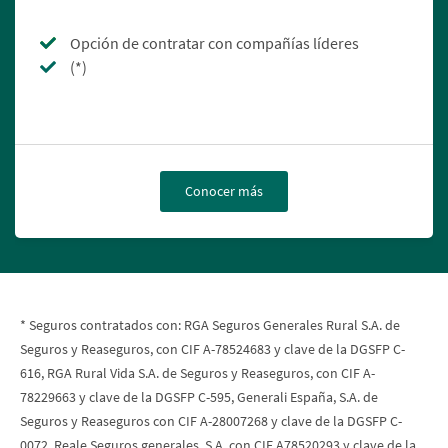
Opción de contratar con compañías líderes
(*)
Conocer más
* Seguros contratados con: RGA Seguros Generales Rural S.A. de
Seguros y Reaseguros, con CIF A-78524683 y clave de la DGSFP C-
616, RGA Rural Vida S.A. de Seguros y Reaseguros, con CIF A-
78229663 y clave de la DGSFP C-595, Generali España, S.A. de
Seguros y Reaseguros con CIF A-28007268 y clave de la DGSFP C-
0072, Reale Seguros generales, S.A. con CIF A78520293 y clave de la