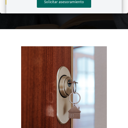
Solicitar asesoramiento