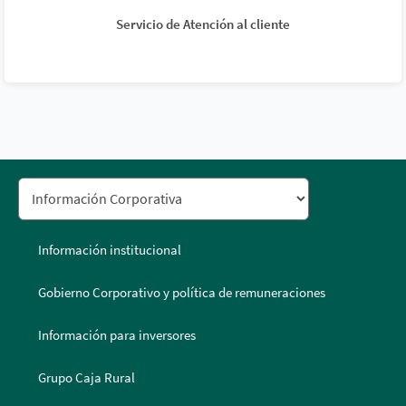
Servicio de Atención al cliente
Información institucional
Gobierno Corporativo y política de remuneraciones
Información para inversores
Grupo Caja Rural