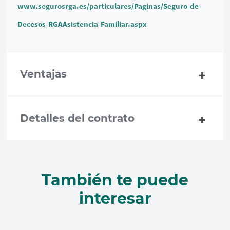
www.segurosrga.es/particulares/Paginas/Seguro-de-
Decesos-RGAAsistencia-Familiar.aspx
Ventajas
Detalles del contrato
También te puede
interesar