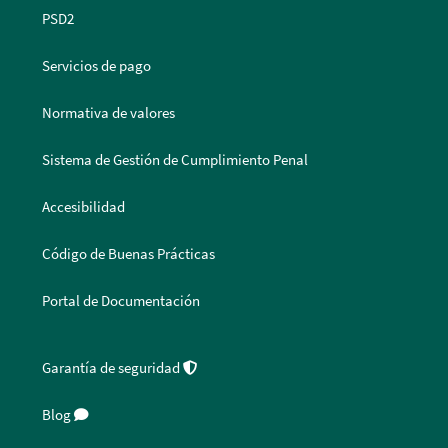
PSD2
Servicios de pago
Normativa de valores
Sistema de Gestión de Cumplimiento Penal
Accesibilidad
Código de Buenas Prácticas
Portal de Documentación
Garantía de seguridad
Blog