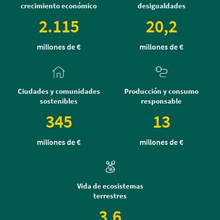
crecimiento económico
desigualdades
2.115
20,2
millones de €
millones de €
Ciudades y comunidades
Producción y consumo
sostenibles
responsable
345
13
millones de €
millones de €
Vida de ecosistemas
terrestres
3,6