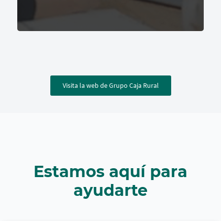
Visita la web de Grupo Caja Rural
Estamos aquí para
ayudarte