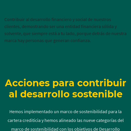
NUESTRA VISIÓN
Contribuir al desarrollo financiero y social de nuestros
clientes, demostrando ser una entidad financiera sólida y
solvente, que siempre está a tu lado, porque detrás de nuestra
marca hay personas que generan confianza.
Acciones para contribuir
al desarrollo sostenible
Hemos implementado un marco de sostenibilidad para la
cartera crediticia y hemos alineado las nueve categorías del
marco de sostenibilidad con los objetivos de Desarrollo