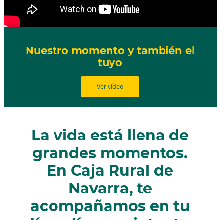
Nuestro momento y también el
tuyo
Ver vídeo
La vida está llena de
grandes momentos.
En Caja Rural de
Navarra, te
acompañamos en tu