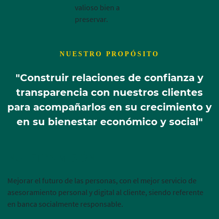
valioso bien a
preservar.
NUESTRO PROPÓSITO
"Construir relaciones de confianza y
transparencia con nuestros clientes
para acompañarlos en su crecimiento y
en su bienestar económico y social"
NUESTRA MISIÓN
Mejorar el futuro de las personas, con el mejor servicio de
asesoramiento personal y digital al cliente, siendo referente
en banca socialmente responsable.