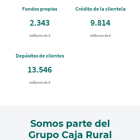
Fondos propios
Crédito de la clientela
2.343
9.814
millones de €
millones de €
Depósitos de clientes
13.546
millones de €
Somos parte del
Grupo Caja Rural