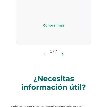
Conocer más
1 / 7
¿Necesitas
información útil?
GUÍA DE PLANES DE PREVISIÓN PARA PAÍS VASCO