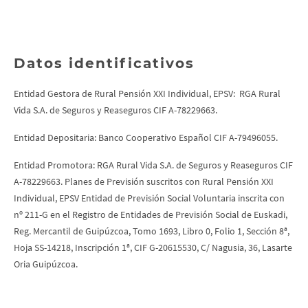
Datos identificativos
Entidad Gestora de Rural Pensión XXI Individual, EPSV: RGA Rural
Vida S.A. de Seguros y Reaseguros CIF A-78229663.
Entidad Depositaria: Banco Cooperativo Español CIF A-79496055.
Entidad Promotora: RGA Rural Vida S.A. de Seguros y Reaseguros CIF
A-78229663. Planes de Previsión suscritos con Rural Pensión XXI
Individual, EPSV Entidad de Previsión Social Voluntaria inscrita con
nº 211-G en el Registro de Entidades de Previsión Social de Euskadi,
Reg. Mercantil de Guipúzcoa, Tomo 1693, Libro 0, Folio 1, Sección 8ª,
Hoja SS-14218, Inscripción 1ª, CIF G-20615530, C/ Nagusia, 36, Lasarte
Oria Guipúzcoa.