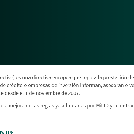
ctive) es una directiva europea que regula la prestación de s
 de crédito o empresas de inversión informan, asesoran o ve
nte desde el 1 de noviembre de 2007.
en la mejora de las reglas ya adoptadas por MiFID y su entra
D II?