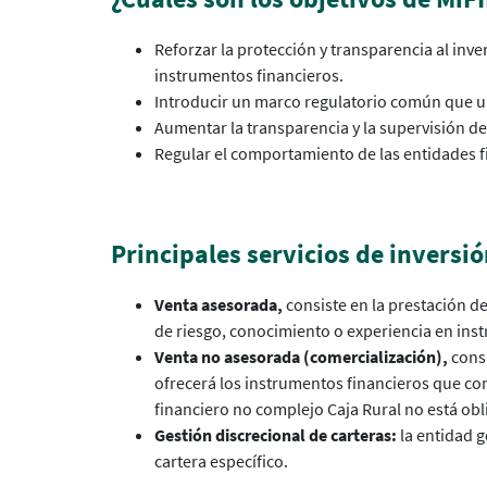
Reforzar la protección y transparencia al inv
instrumentos financieros.
Introducir un marco regulatorio común que uni
Aumentar la transparencia y la supervisión de
Regular el comportamiento de las entidades 
Principales servicios de inversi
Venta asesorada,
consiste en la prestación d
de riesgo, conocimiento o experiencia en inst
Venta no asesorada (comercialización),
cons
ofrecerá los instrumentos financieros que con
financiero no complejo Caja Rural no está obl
Gestión discrecional de carteras:
la entidad g
cartera específico.