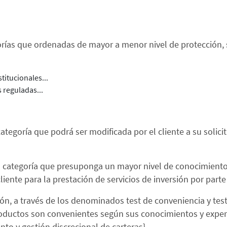
egorías que ordenadas de mayor a menor nivel de protección,
titucionales...
s reguladas...
ategoría que podrá ser modificada por el cliente a su solicitu
a categoría que presuponga un mayor nivel de conocimientos 
iente para la prestación de servicios de inversión por parte
ión, a través de los denominados test de conveniencia y test
 productos son convenientes según sus conocimientos y exper
nto y gestión discrecional de carteras}