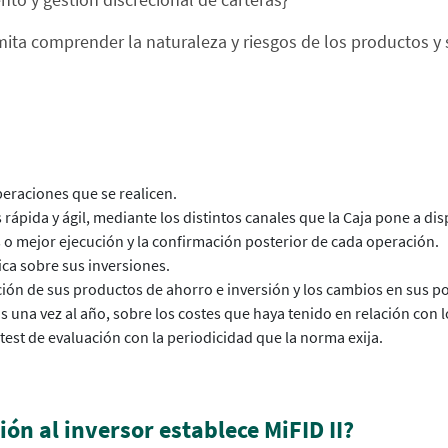
ermita comprender la naturaleza y riesgos de los productos y
eraciones que se realicen.
rápida y ágil, mediante los distintos canales que la Caja pone a disp
 o mejor ejecución y la confirmación posterior de cada operación.
ca sobre sus inversiones.
ución de sus productos de ahorro e inversión y los cambios en sus po
s una vez al año, sobre los costes que haya tenido en relación con 
 test de evaluación con la periodicidad que la norma exija.
ón al inversor establece MiFID II?