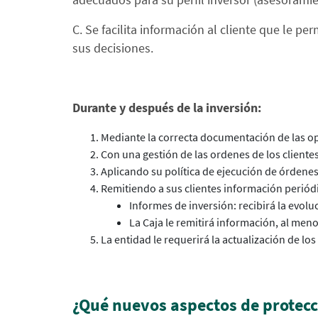
C. Se facilita información al cliente que le p
sus decisiones.
Durante y después de la inversión:
Mediante la correcta documentación de las op
Con una gestión de las ordenes de los clientes 
Aplicando su política de ejecución de órdenes
Remitiendo a sus clientes información periódi
Informes de inversión: recibirá la evol
La Caja le remitirá información, al meno
La entidad le requerirá la actualización de los
¿Qué nuevos aspectos de protecci