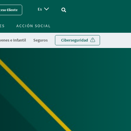
Es
Vinculo - Buscar en la web
eso Cliente
ES
ACCIÓN SOCIAL
enes e Infantil
Seguros
Ciberseguridad