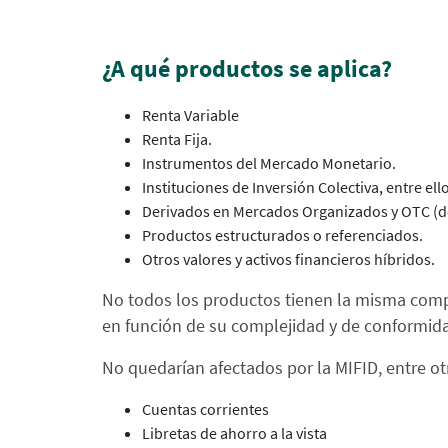
¿A qué productos se aplica?
Renta Variable
Renta Fija.
Instrumentos del Mercado Monetario.
Instituciones de Inversión Colectiva, entre el
Derivados en Mercados Organizados y OTC (d
Productos estructurados o referenciados.
Otros valores y activos financieros híbridos.
No todos los productos tienen la misma comple
en función de su complejidad y de conformid
No quedarían afectados por la MIFID, entre ot
Cuentas corrientes
Libretas de ahorro a la vista