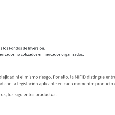
los los Fondos de Inversión.
erivados no cotizados en mercados organizados.
jidad ni el mismo riesgo. Por ello, la MIFID distingue entr
ad con la legislación aplicable en cada momento: producto
ros, los siguientes productos: