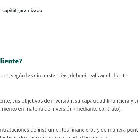
n capital garantizado
)
liente?
ue, según las circunstancias, deberá realizar el cliente.
nte, sus objetivos de inversión, su capacidad financiera y s
amiento en materia de inversión (mediante contrato).
ntrataciones de instrumentos financieros y de manera puntu
bjetivos de inversión y su capacidad financiera.