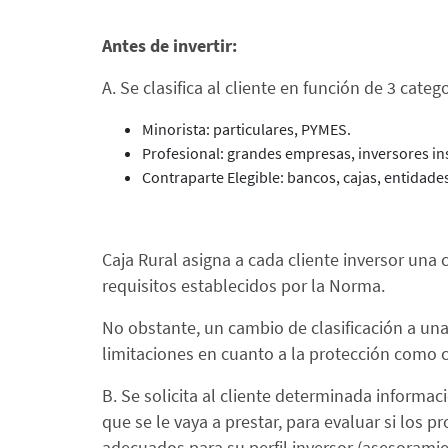
Antes de invertir:
A. Se clasifica al cliente en función de 3 cat
Minorista: particulares, PYMES.
Profesional: grandes empresas, inversores ins
Contraparte Elegible: bancos, cajas, entidade
Caja Rural asigna a cada cliente inversor una c
requisitos establecidos por la Norma.
No obstante, un cambio de clasificación a un
limitaciones en cuanto a la protección como cl
B. Se solicita al cliente determinada informac
que se le vaya a prestar, para evaluar si los
adecuados para su perfil inversor (asesoramie