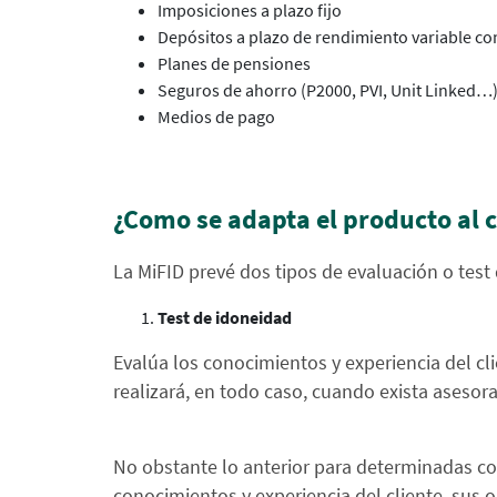
Imposiciones a plazo fijo
Depósitos a plazo de rendimiento variable co
Planes de pensiones
Seguros de ahorro (P2000, PVI, Unit Linked…
Medios de pago
¿Como se adapta el producto al c
La MiFID prevé dos tipos de evaluación o test q
Test de idoneidad
Evalúa los conocimientos y experiencia del clie
realizará, en todo caso, cuando exista asesor
No obstante lo anterior para determinadas co
conocimientos y experiencia del cliente, sus o