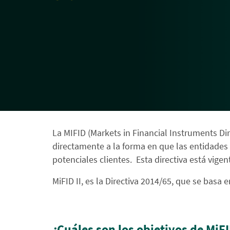
La MIFID (Markets in Financial Instruments Dire
directamente a la forma en que las entidades
potenciales clientes. Esta directiva está vige
MiFID II, es la Directiva 2014/65, que se basa 
¿Cuáles son los objetivos de MiFI