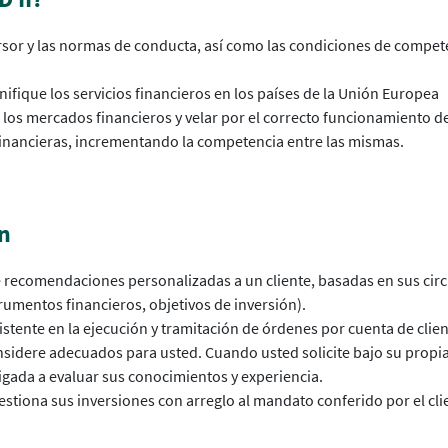
ersor y las normas de conducta, así como las condiciones de compete
fique los servicios financieros en los países de la Unión Europea
 los mercados financieros y velar por el correcto funcionamiento d
financieras, incrementando la competencia entre las mismas.
ón
e recomendaciones personalizadas a un cliente, basadas en sus circu
rumentos financieros, objetivos de inversión).
istente en la ejecución y tramitación de órdenes por cuenta de clie
sidere adecuados para usted. Cuando usted solicite bajo su propia 
igada a evaluar sus conocimientos y experiencia.
estiona sus inversiones con arreglo al mandato conferido por el cl