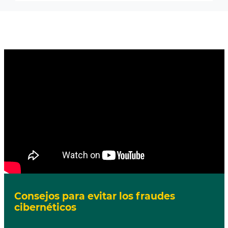
Consejos para evitar los fraudes
cibernéticos