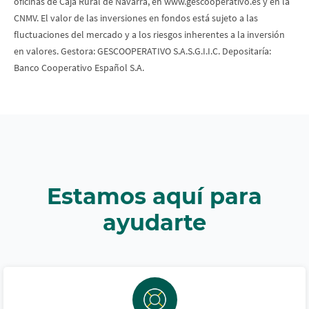
oficinas de Caja Rural de Navarra, en www.gescooperativo.es y en la
CNMV. El valor de las inversiones en fondos está sujeto a las
fluctuaciones del mercado y a los riesgos inherentes a la inversión
en valores. Gestora: GESCOOPERATIVO S.A.S.G.I.I.C. Depositaría:
Banco Cooperativo Español S.A.
Estamos aquí para
ayudarte