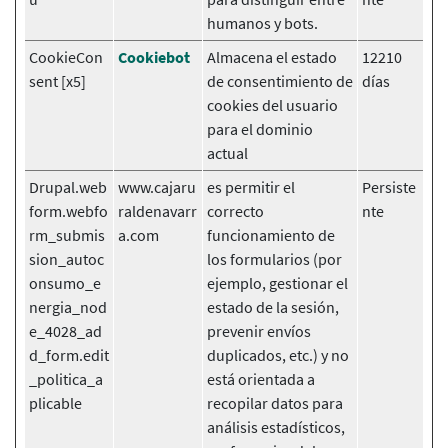
humanos y bots.
CookieCon
Cookiebot
Almacena el estado
12210
sent [x5]
de consentimiento de
días
cookies del usuario
para el dominio
actual
Drupal.web
www.cajaru
es permitir el
Persiste
form.webfo
raldenavarr
correcto
nte
rm_submis
a.com
funcionamiento de
sion_autoc
los formularios (por
onsumo_e
ejemplo, gestionar el
nergia_nod
estado de la sesión,
e_4028_ad
prevenir envíos
d_form.edit
duplicados, etc.) y no
_politica_a
está orientada a
plicable
recopilar datos para
análisis estadísticos,