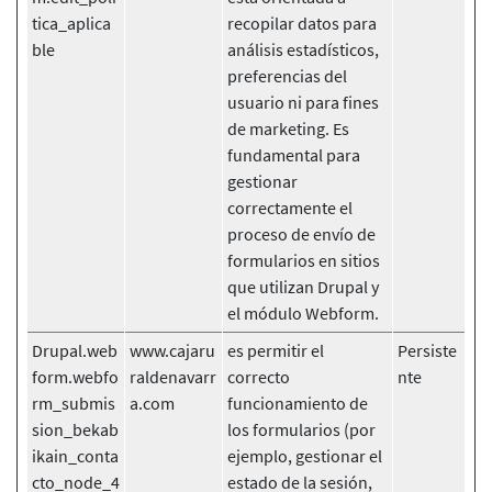
tica_aplica
recopilar datos para
ble
análisis estadísticos,
preferencias del
usuario ni para fines
de marketing. Es
fundamental para
gestionar
correctamente el
proceso de envío de
formularios en sitios
que utilizan Drupal y
el módulo Webform.
Drupal.web
www.cajaru
es permitir el
Persiste
form.webfo
raldenavarr
correcto
nte
rm_submis
a.com
funcionamiento de
sion_bekab
los formularios (por
ikain_conta
ejemplo, gestionar el
cto_node_4
estado de la sesión,