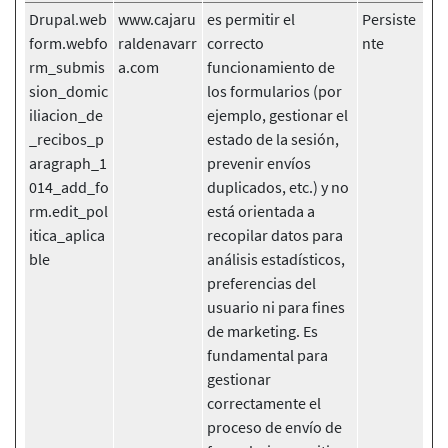
Drupal.web
www.cajaru
es permitir el
Persiste
form.webfo
raldenavarr
correcto
nte
rm_submis
a.com
funcionamiento de
sion_domic
los formularios (por
iliacion_de
ejemplo, gestionar el
_recibos_p
estado de la sesión,
aragraph_1
prevenir envíos
014_add_fo
duplicados, etc.) y no
rm.edit_pol
está orientada a
itica_aplica
recopilar datos para
ble
análisis estadísticos,
preferencias del
usuario ni para fines
de marketing. Es
fundamental para
gestionar
correctamente el
proceso de envío de