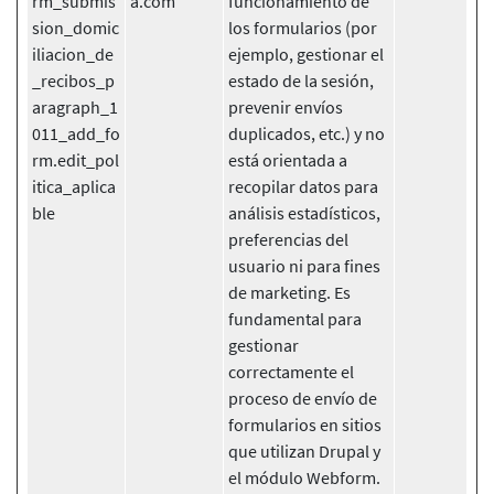
rm_submis
a.com
funcionamiento de
sion_domic
los formularios (por
iliacion_de
ejemplo, gestionar el
_recibos_p
estado de la sesión,
aragraph_1
prevenir envíos
011_add_fo
duplicados, etc.) y no
rm.edit_pol
está orientada a
itica_aplica
recopilar datos para
ble
análisis estadísticos,
preferencias del
usuario ni para fines
de marketing. Es
fundamental para
gestionar
correctamente el
proceso de envío de
formularios en sitios
que utilizan Drupal y
el módulo Webform.