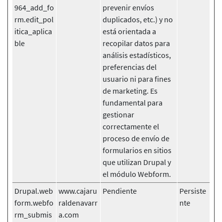
964_add_fo
prevenir envíos
rm.edit_pol
duplicados, etc.) y no
itica_aplica
está orientada a
ble
recopilar datos para
análisis estadísticos,
preferencias del
usuario ni para fines
de marketing. Es
fundamental para
gestionar
correctamente el
proceso de envío de
formularios en sitios
que utilizan Drupal y
el módulo Webform.
Drupal.web
www.cajaru
Pendiente
Persiste
form.webfo
raldenavarr
nte
rm_submis
a.com