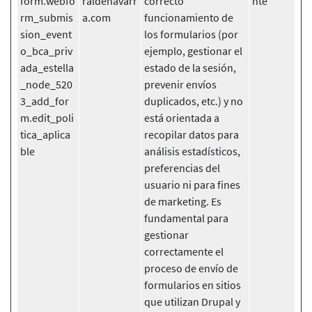
form.webfo
raldenavarr
correcto
nte
rm_submis
a.com
funcionamiento de
sion_event
los formularios (por
o_bca_priv
ejemplo, gestionar el
ada_estella
estado de la sesión,
_node_520
prevenir envíos
3_add_for
duplicados, etc.) y no
m.edit_poli
está orientada a
tica_aplica
recopilar datos para
ble
análisis estadísticos,
preferencias del
usuario ni para fines
de marketing. Es
fundamental para
gestionar
correctamente el
proceso de envío de
formularios en sitios
que utilizan Drupal y