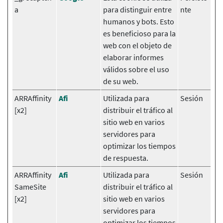
a
para distinguir entre
nte
humanos y bots. Esto
es beneficioso para la
web con el objeto de
elaborar informes
válidos sobre el uso
de su web.
ARRAffinity
Afi
Utilizada para
Sesión
[x2]
distribuir el tráfico al
sitio web en varios
servidores para
optimizar los tiempos
de respuesta.
ARRAffinity
Afi
Utilizada para
Sesión
SameSite
distribuir el tráfico al
[x2]
sitio web en varios
servidores para
optimizar los tiempos