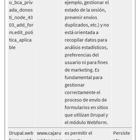
o_bca_priv
ejemplo, gestionar el
ada_donos
estado de la sesión,
ti_node_43
prevenir envíos
03_add_for
duplicados, etc.) y no
m.edit_poli
está orientada a
tica_aplica
recopilar datos para
ble
análisis estadísticos,
preferencias del
usuario ni para fines
de marketing. Es
fundamental para
gestionar
correctamente el
proceso de envío de
formularios en sitios
que utilizan Drupal y
el módulo Webform.
Drupal.web
www.cajaru
es permitir el
Persiste