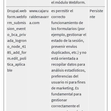
el módulo Webform.
Drupal.web
www.cajaru
es permitir el
Persiste
form.webfo
raldenavarr
correcto
nte
rm_submis
a.com
funcionamiento de
sion_event
los formularios (por
o_bca_priv
ejemplo, gestionar el
ada_logron
estado de la sesión,
o_node_41
prevenir envíos
85_add_for
duplicados, etc.) y no
m.edit_poli
está orientada a
tica_aplica
recopilar datos para
ble
análisis estadísticos,
preferencias del
usuario ni para fines
de marketing. Es
fundamental para
gestionar
correctamente el