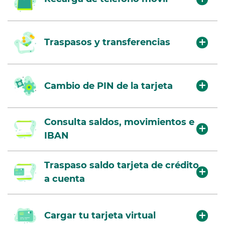
Retirada de efectivo en cajeros
Traspasos y transferencias
Aplaza tus pagos con Ruralvía
Cambio de PIN de la tarjeta
Bloqueo de Tarjeta
Consulta saldos, movimientos e
Alta de Pago por móvil a través
IBAN
de carteras virtuales
Traspaso saldo tarjeta de crédito
Alta de Pago por móvil a través
a cuenta
Ruralvía Pay
Cargar tu tarjeta virtual